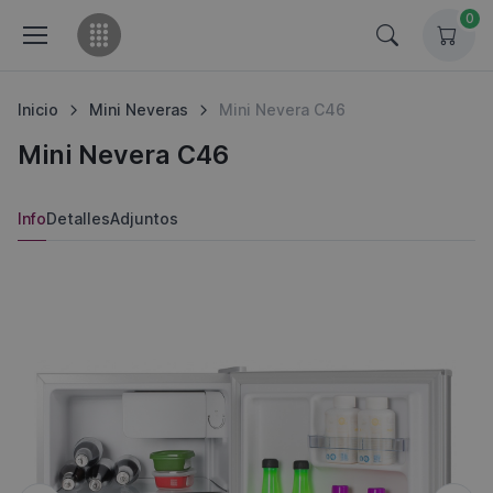
0
Inicio
Mini Neveras
Mini Nevera C46
Mini Nevera C46
Info
Detalles
Adjuntos