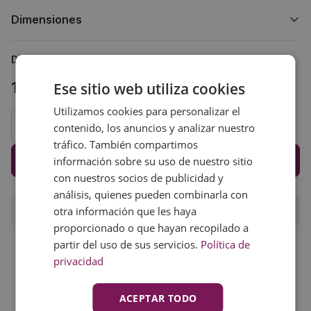
Dimensiones
Disponibilidad:
En stock
145,00 € (sin IVA)
Ese sitio web utiliza cookies
Utilizamos cookies para personalizar el
contenido, los anuncios y analizar nuestro
tráfico. También compartimos
Añadir al carrito
información sobre su uso de nuestro sitio
con nuestros socios de publicidad y
análisis, quienes pueden combinarla con
Lista deseos
otra información que les haya
proporcionado o que hayan recopilado a
partir del uso de sus servicios.
Política de
privacidad
ACEPTAR TODO