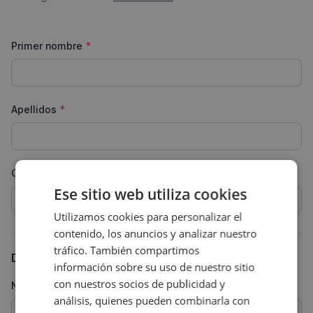
Primer nombre
*
Apellidos
*
Correo electrónico
*
Ese sitio web utiliza cookies
Utilizamos cookies para personalizar el
contenido, los anuncios y analizar nuestro
tráfico. También compartimos
Detalles de la empresa
información sobre su uso de nuestro sitio
con nuestros socios de publicidad y
Número de IVA
análisis, quienes pueden combinarla con